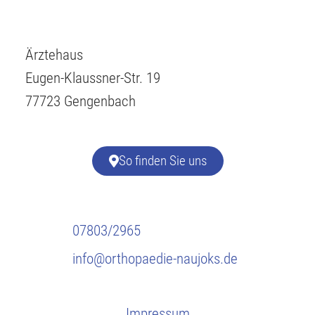
Ärztehaus
Eugen-Klaussner-Str. 19
77723 Gengenbach
So finden Sie uns
07803/2965
info@orthopaedie-naujoks.de
Impressum