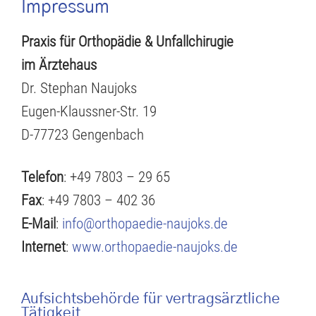
Impressum
Praxis für Orthopädie & Unfallchirugie
im Ärztehaus
Dr. Stephan Naujoks
Eugen-Klaussner-Str. 19
D-77723 Gengenbach
Telefon
: +49 7803 – 29 65
Fax
: +49 7803 – 402 36
E-Mail
:
info@orthopaedie-naujoks.de
Internet
:
www.orthopaedie-naujoks.de
Aufsichtsbehörde für vertragsärztliche
Tätigkeit